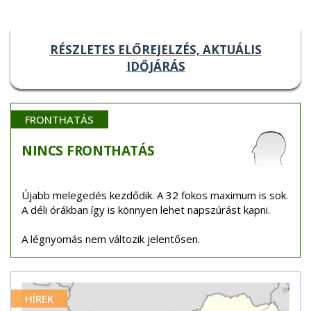
RÉSZLETES ELŐREJELZÉS, AKTUÁLIS
IDŐJÁRÁS
FRONTHATÁS
NINCS
FRONTHATÁS
Újabb melegedés kezdődik. A 32 fokos maximum is sok.
A déli órákban így is könnyen lehet napszúrást kapni.
A légnyomás nem változik jelentősen.
HÍREK