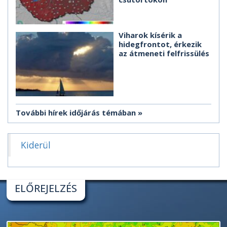
Viharok kísérik a
hidegfrontot, érkezik
az átmeneti felfrissülés
További hírek időjárás témában
Kiderül
ELŐREJELZÉS