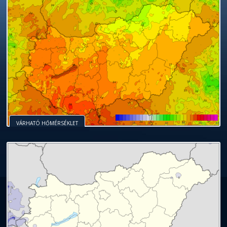
VÁRHATÓ HŐMÉRSÉKLET