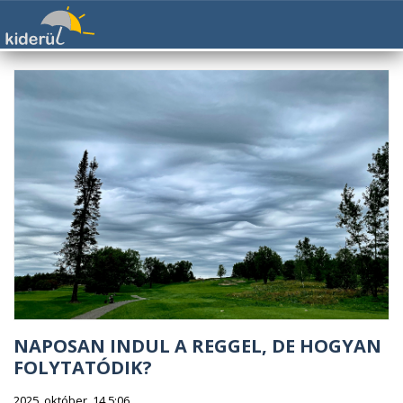
NAPOSAN INDUL A REGGEL, DE HOGYAN
FOLYTATÓDIK?
2025. október. 14 5:06