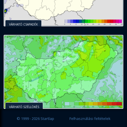
VÁRHATÓ CSAPADÉK
VÁRHATÓ SZÉLLÖKÉS
© 1999 - 2026 Startlap
Felhasználási feltételek