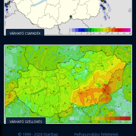
VÁRHATÓ CSAPADÉK
VÁRHATÓ SZÉLLÖKÉS
© 1999 - 2026 Startlap
Felhasználási feltételek