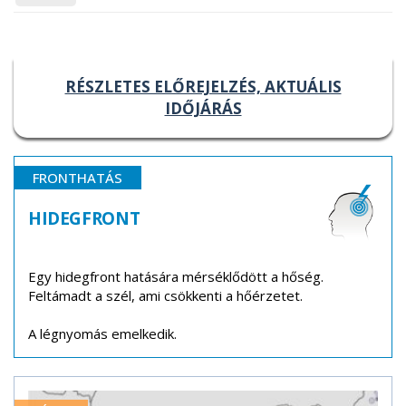
RÉSZLETES ELŐREJELZÉS, AKTUÁLIS
IDŐJÁRÁS
FRONTHATÁS
HIDEGFRONT
Egy hidegfront hatására mérséklődött a hőség.
Feltámadt a szél, ami csökkenti a hőérzetet.
A légnyomás emelkedik.