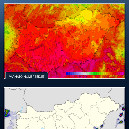
VÁRHATÓ HŐMÉRSÉKLET