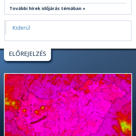
További hírek időjárás témában
Kiderül
ELŐREJELZÉS