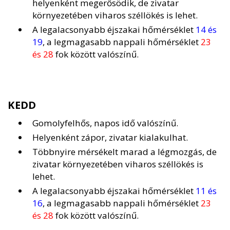
helyenként megerősödik, de zivatar
környezetében viharos széllökés is lehet.
A legalacsonyabb éjszakai hőmérséklet
14 és
19
, a legmagasabb nappali hőmérséklet
23
és 28
fok között valószínű.
KEDD
Gomolyfelhős, napos idő valószínű.
Helyenként zápor, zivatar kialakulhat.
Többnyire mérsékelt marad a légmozgás, de
zivatar környezetében viharos széllökés is
lehet.
A legalacsonyabb éjszakai hőmérséklet
11 és
16
, a legmagasabb nappali hőmérséklet
23
és 28
fok között valószínű.