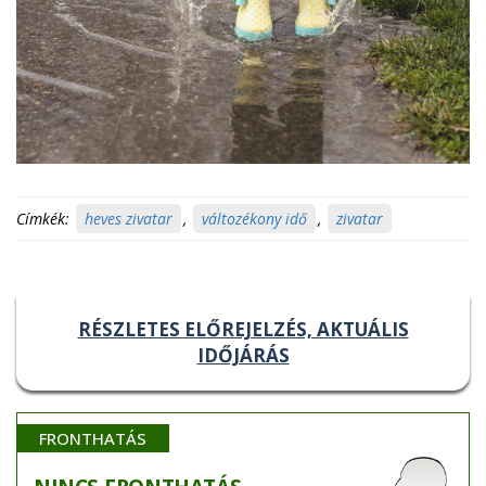
Címkék:
heves zivatar
,
változékony idő
,
zivatar
RÉSZLETES ELŐREJELZÉS, AKTUÁLIS
IDŐJÁRÁS
FRONTHATÁS