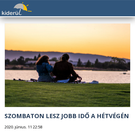
SZOMBATON LESZ JOBB IDŐ A HÉTVÉGÉN
2020. június. 11 22:58