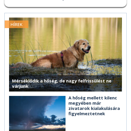
HÍREK
Mérséklődik a hőség, de nagy felfrissülést ne
várjunk
A hőség mellett kilenc
megyében már
zivatarok kialakulására
figyelmeztetnek