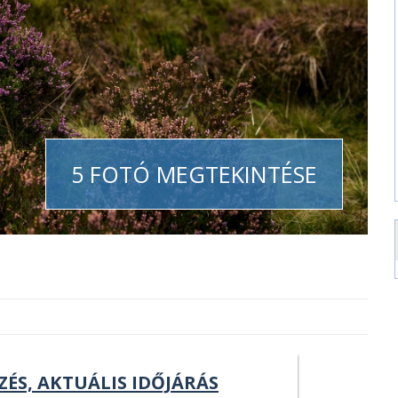
5 FOTÓ MEGTEKINTÉSE
ZÉS, AKTUÁLIS IDŐJÁRÁS