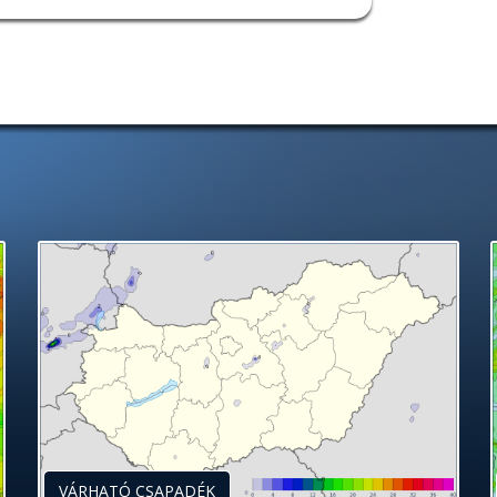
VÁRHATÓ CSAPADÉK