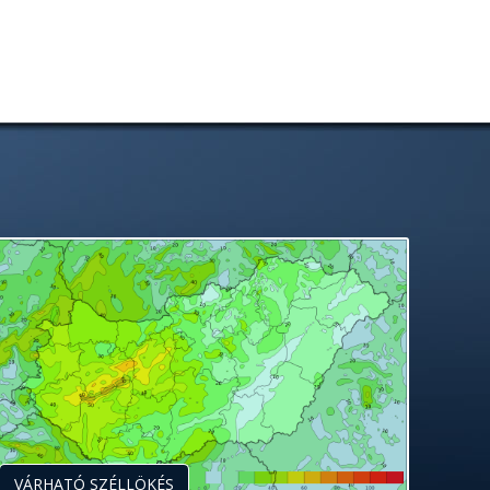
VÁRHATÓ SZÉLLÖKÉS