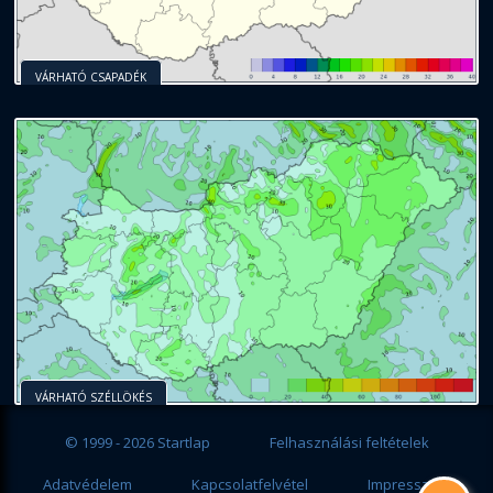
VÁRHATÓ CSAPADÉK
VÁRHATÓ SZÉLLÖKÉS
© 1999 - 2026 Startlap
Felhasználási feltételek
Adatvédelem
Kapcsolatfelvétel
Impresszum