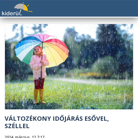
VÁLTOZÉKONY IDŐJÁRÁS ESŐVEL,
SZÉLLEL
2024. március. 12 7:17