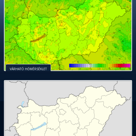
VÁRHATÓ HŐMÉRSÉKLET