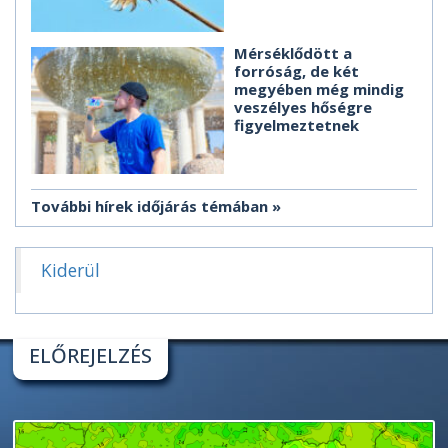
Mérséklődött a
forróság, de két
megyében még mindig
veszélyes hőségre
figyelmeztetnek
További hírek időjárás témában
Kiderül
ELŐREJELZÉS