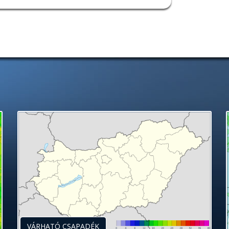
VÁRHATÓ CSAPADÉK