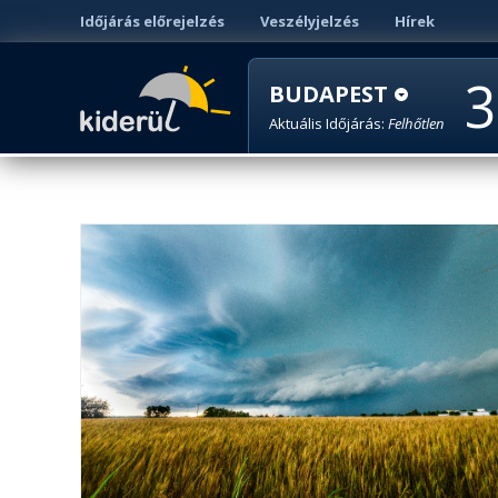
Időjárás előrejelzés
Veszélyjelzés
Hírek
3
BUDAPEST
Aktuális Időjárás:
Felhőtlen