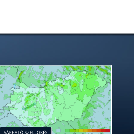
VÁRHATÓ SZÉLLÖKÉS