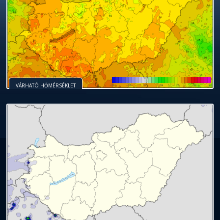
VÁRHATÓ HŐMÉRSÉKLET