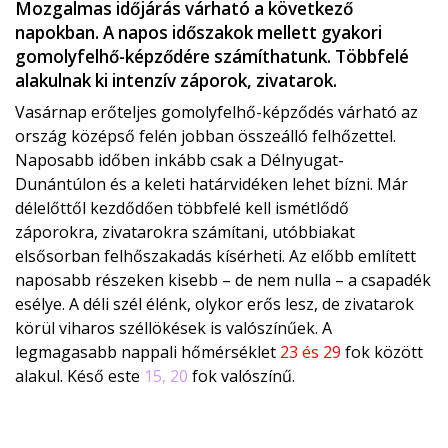
Mozgalmas időjárás várható a következő
napokban. A napos időszakok mellett gyakori
gomolyfelhő-képződére számíthatunk. Többfelé
alakulnak ki intenzív záporok, zivatarok.
Vasárnap erőteljes gomolyfelhő-képződés várható az
ország középső felén jobban összeálló felhőzettel.
Naposabb időben inkább csak a Délnyugat-
Dunántúlon és a keleti határvidéken lehet bízni. Már
délelőttől kezdődően többfelé kell ismétlődő
záporokra, zivatarokra számítani, utóbbiakat
elsősorban felhőszakadás kísérheti. Az előbb említett
naposabb részeken kisebb – de nem nulla – a csapadék
esélye. A déli szél élénk, olykor erős lesz, de zivatarok
körül viharos széllökések is valószínűek. A
legmagasabb nappali hőmérséklet
23 és 29
fok között
alakul. Késő este
15, 20
fok valószínű.