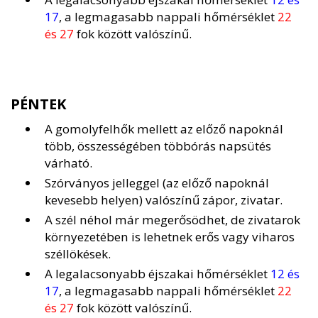
17
, a legmagasabb nappali hőmérséklet
22
és 27
fok között valószínű.
PÉNTEK
A gomolyfelhők mellett az előző napoknál
több, összességében többórás napsütés
várható.
Szórványos jelleggel (az előző napoknál
kevesebb helyen) valószínű zápor, zivatar.
A szél néhol már megerősödhet, de zivatarok
környezetében is lehetnek erős vagy viharos
széllökések.
A legalacsonyabb éjszakai hőmérséklet
12 és
17
, a legmagasabb nappali hőmérséklet
22
és 27
fok között valószínű.