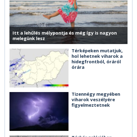
Itt a lehűlés mélypontja és még így is nagyon
melegünk lesz
Térképeken mutatjuk,
hol lehetnek viharok a
hidegfrontból, óráról
órára
Tizennégy megyében
viharok veszélyére
figyelmeztetnek