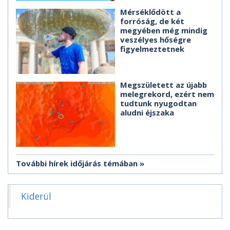
Mérséklődött a
forróság, de két
megyében még mindig
veszélyes hőségre
figyelmeztetnek
Megszületett az újabb
melegrekord, ezért nem
tudtunk nyugodtan
aludni éjszaka
További hírek időjárás témában
Kiderül