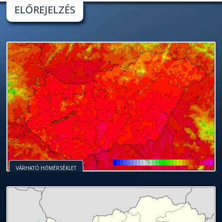
ELŐREJELZÉS
VÁRHATÓ HŐMÉRSÉKLET