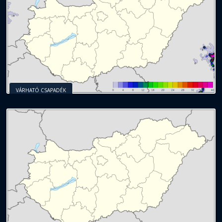
VÁRHATÓ CSAPADÉK