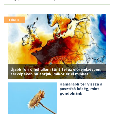
HÍREK
Újabb forró hőhullám tűnt fel az előrejelzésben,
térképeken mutatjuk, mikor ér el minket
Hamarabb tér vissza a
pusztító hőség, mint
gondolnánk