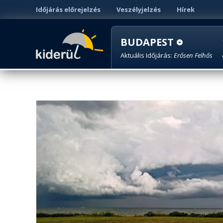
Időjárás előrejelzés
Veszélyjelzés
Hírek
BUDAPEST
Aktuális Időjárás:
Erősen Felhős