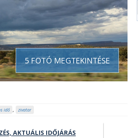
5 FOTÓ MEGTEKINTÉSE
os idő
,
zivatar
ZÉS, AKTUÁLIS IDŐJÁRÁS