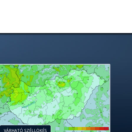
VÁRHATÓ SZÉLLÖKÉS