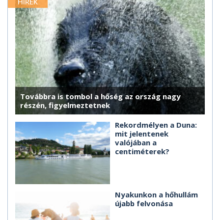
HÍREK
Továbbra is tombol a hőség az ország nagy
részén, figyelmeztetnek
Rekordmélyen a Duna:
mit jelentenek
valójában a
centiméterek?
Nyakunkon a hőhullám
újabb felvonása