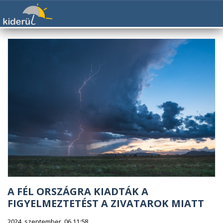
A FÉL ORSZÁGRA KIADTÁK A
FIGYELMEZTETÉST A ZIVATAROK MIATT
2024. szeptember. 06 11:58