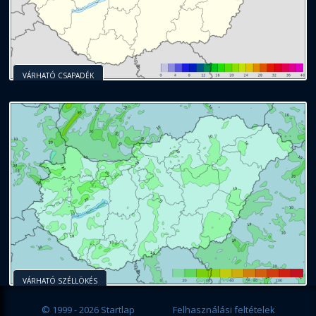
VÁRHATÓ CSAPADÉK
VÁRHATÓ SZÉLLÖKÉS
© 1999 - 2026 Startlap
Felhasználási feltételek