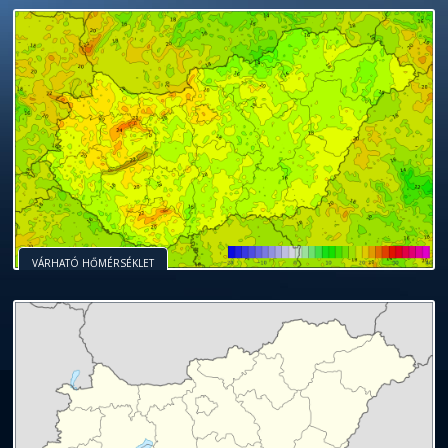
VÁRHATÓ HŐMÉRSÉKLET