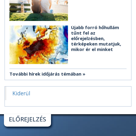
Újabb forró hőhullám
tűnt fel az
előrejelzésben,
térképeken mutatjuk,
mikor ér el minket
További hírek időjárás témában
Kiderül
ELŐREJELZÉS