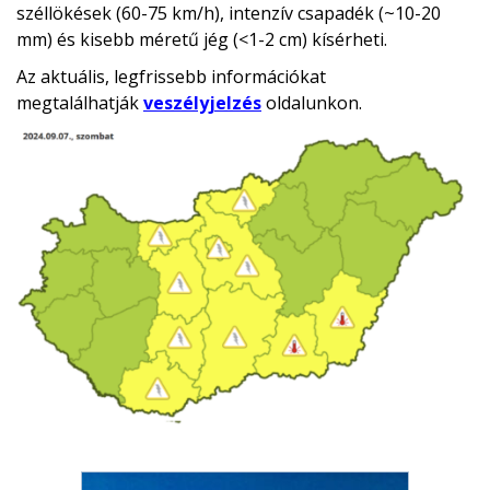
széllökések (60-75 km/h), intenzív csapadék (~10-20
mm) és kisebb méretű jég (<1-2 cm) kísérheti.
Az aktuális, legfrissebb információkat
megtalálhatják
veszélyjelzés
oldalunkon.