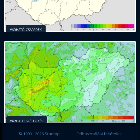
VÁRHATÓ CSAPADÉK
VÁRHATÓ SZÉLLÖKÉS
© 1999 - 2026 Startlap
Felhasználási feltételek