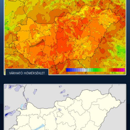
VÁRHATÓ HŐMÉRSÉKLET