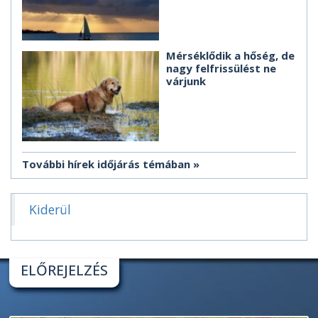
Mérséklődik a hőség, de
nagy felfrissülést ne
várjunk
További hírek időjárás témában
Kiderül
ELŐREJELZÉS