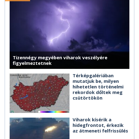
Tizennégy megyében viharok veszélyére
figyelmeztetnek
Térképgalériában
mutatjuk be, milyen
hihetetlen történelmi
rekordok dőltek meg
csütörtökön
Viharok kísérik a
hidegfrontot, érkezik
az átmeneti felfrissülés