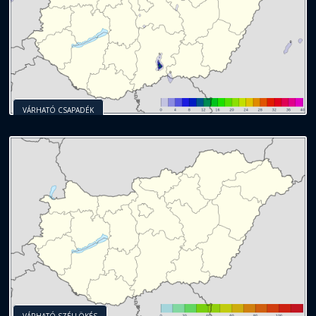
VÁRHATÓ CSAPADÉK
VÁRHATÓ SZÉLLÖKÉS