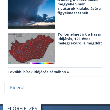
megyében már
zivatarok kialakulására
figyelmeztetnek
Történelmet írt a hazai
időjárás, 121 éves
melegrekord is megdőlt
További hírek időjárás témában
Kiderül
ELŐREJELZÉS