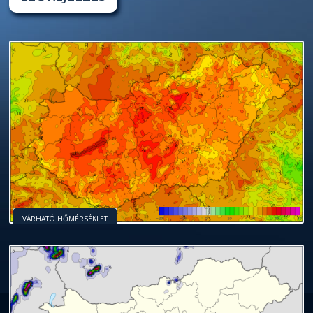
VÁRHATÓ HŐMÉRSÉKLET