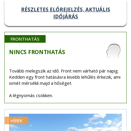
RÉSZLETES ELŐREJELZÉS, AKTUÁLIS
IDŐJÁRÁS
FRONTHATÁS
NINCS
FRONTHATÁS
Tovább melegszik az idő. Front nem várható pár napig.
Kedden egy front hatásásra kisebb lehűlés érkezik, ami
ismét mérsékli majd a hőséget.
A légnyomás csökken.
HÍREK