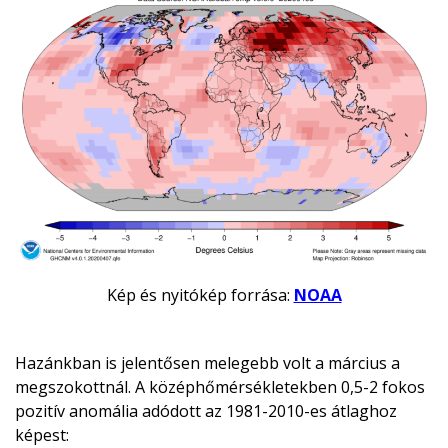
Kép és nyitókép forrása:
NOAA
Hazánkban is jelentősen melegebb volt a március a
megszokottnál. A középhőmérsékletekben 0,5-2 fokos
pozitív anomália adódott az 1981-2010-es átlaghoz
képest: