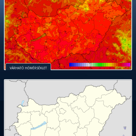
VÁRHATÓ HŐMÉRSÉKLET