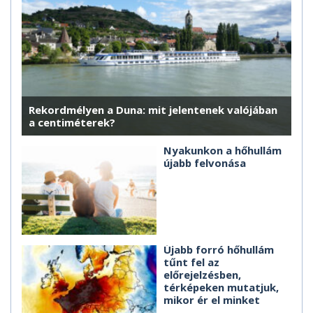
Rekordmélyen a Duna: mit jelentenek valójában
a centiméterek?
Nyakunkon a hőhullám
újabb felvonása
Újabb forró hőhullám
tűnt fel az
előrejelzésben,
térképeken mutatjuk,
mikor ér el minket