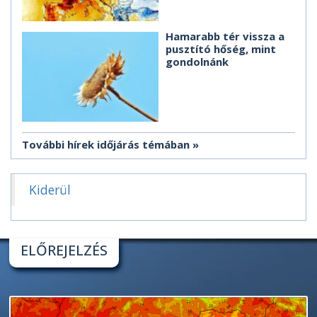
Hamarabb tér vissza a
pusztító hőség, mint
gondolnánk
További hírek időjárás témában
Kiderül
ELŐREJELZÉS