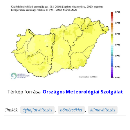
Térkép forrása:
Országos Meteorológiai Szolgálat
Címkék:
éghajlatváltozás
,
hőmérséklet
,
klímaváltozás