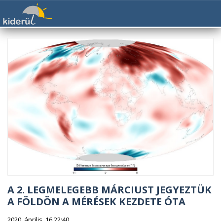
A 2. LEGMELEGEBB MÁRCIUST JEGYEZTÜK
A FÖLDÖN A MÉRÉSEK KEZDETE ÓTA
2020. április. 16 22:40