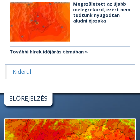
Megszületett az újabb
melegrekord, ezért nem
tudtunk nyugodtan
aludni éjszaka
További hírek időjárás témában
Kiderül
ELŐREJELZÉS