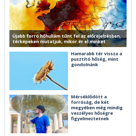
Újabb forró hőhullám tűnt fel az előrejelzésben,
térképeken mutatjuk, mikor ér el minket
Hamarabb tér vissza a
pusztító hőség, mint
gondolnánk
Mérséklődött a
forróság, de két
megyében még mindig
veszélyes hőségre
figyelmeztetnek