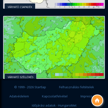
VÁRHATÓ CSAPADÉK
VÁRHATÓ SZÉLLÖKÉS
© 1999 - 2026 Startlap
Felhasználási feltételek
Adatvédelem
Kapcsolatfelvétel
Impresszum

Időjárási adatok - HungaroMet