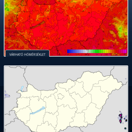
VÁRHATÓ HŐMÉRSÉKLET