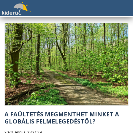
A FAÜLTETÉS MEGMENTHET MINKET A
GLOBÁLIS FELMELEGEDÉSTŐL?
2024. április. 28 21:39