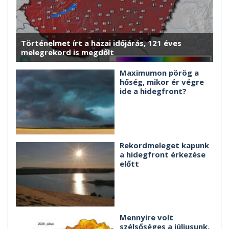
Történelmet írt a hazai időjárás, 121 éves
melegrekord is megdőlt
Maximumon pörög a
hőség, mikor ér végre
ide a hidegfront?
Rekordmeleget kapunk
a hidegfront érkezése
előtt
Mennyire volt
szélsőséges a júliusunk,