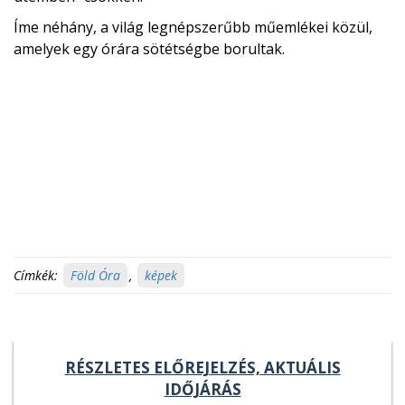
Íme néhány, a világ legnépszerűbb műemlékei közül,
amelyek egy órára sötétségbe borultak.
Címkék:
Föld Óra
,
képek
RÉSZLETES ELŐREJELZÉS, AKTUÁLIS
IDŐJÁRÁS