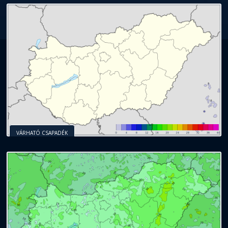
VÁRHATÓ CSAPADÉK