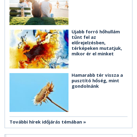
Újabb forró hőhullám
tűnt fel az
előrejelzésben,
térképeken mutatjuk,
mikor ér el minket
Hamarabb tér vissza a
pusztító hőség, mint
gondolnánk
További hírek időjárás témában