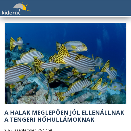
A HALAK MEGLEPŐEN JÓL ELLENÁLLNAK
A TENGERI HŐHULLÁMOKNAK
2023. szeptember. 26 17:59