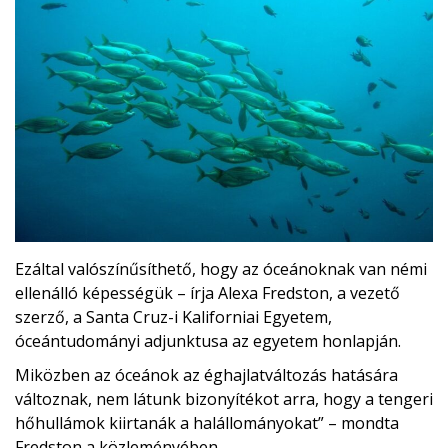
Ezáltal valószínűsíthető, hogy az óceánoknak van némi
ellenálló képességük – írja Alexa Fredston, a vezető
szerző, a Santa Cruz-i Kaliforniai Egyetem,
óceántudományi adjunktusa az egyetem honlapján.
Miközben az óceánok az éghajlatváltozás hatására
változnak, nem látunk bizonyítékot arra, hogy a tengeri
hőhullámok kiirtanák a halállományokat” – mondta
Fredston a közleményében.