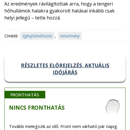
Az eredmények rávilágítottak arra, hogy a tengeri
hőhullámok halakra gyakorolt ​​hatásai inkább csak
helyi jellegű – tette hozzá.
Címkék:
éghajlatváltozás
,
tanulmány
RÉSZLETES ELŐREJELZÉS, AKTUÁLIS
IDŐJÁRÁS
FRONTHATÁS
NINCS
FRONTHATÁS
Tovább melegszik az idő. Front nem várható pár napig.