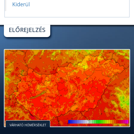
Kiderül
ELŐREJELZÉS
VÁRHATÓ HŐMÉRSÉKLET