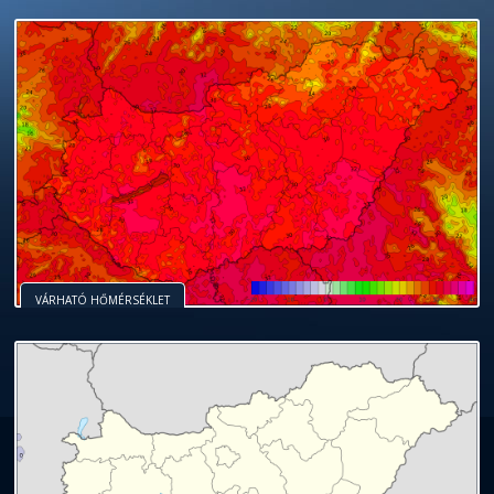
VÁRHATÓ HŐMÉRSÉKLET