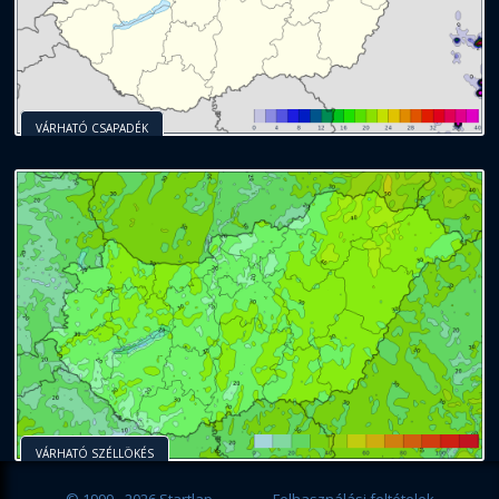
VÁRHATÓ CSAPADÉK
VÁRHATÓ SZÉLLÖKÉS
© 1999 - 2026 Startlap
Felhasználási feltételek