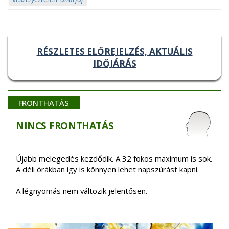
RÉSZLETES ELŐREJELZÉS, AKTUÁLIS
IDŐJÁRÁS
FRONTHATÁS
NINCS
FRONTHATÁS
Újabb melegedés kezdődik. A 32 fokos maximum is sok.
A déli órákban így is könnyen lehet napszúrást kapni.
A légnyomás nem változik jelentősen.