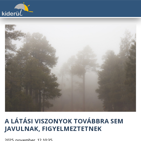
A LÁTÁSI VISZONYOK TOVÁBBRA SEM
JAVULNAK, FIGYELMEZTETNEK
2025. november. 12 10:35