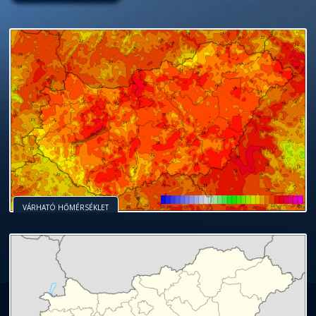
VÁRHATÓ HŐMÉRSÉKLET