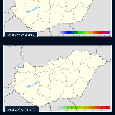
VÁRHATÓ CSAPADÉK
VÁRHATÓ SZÉLLÖKÉS