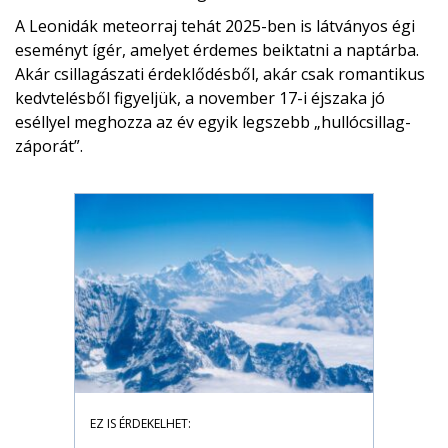
A Leonidák meteorraj tehát 2025-ben is látványos égi
eseményt ígér, amelyet érdemes beiktatni a naptárba.
Akár csillagászati érdeklődésből, akár csak romantikus
kedvtelésből figyeljük, a november 17-i éjszaka jó
eséllyel meghozza az év egyik legszebb „hullócsillag-
záporát”.
EZ IS ÉRDEKELHET: