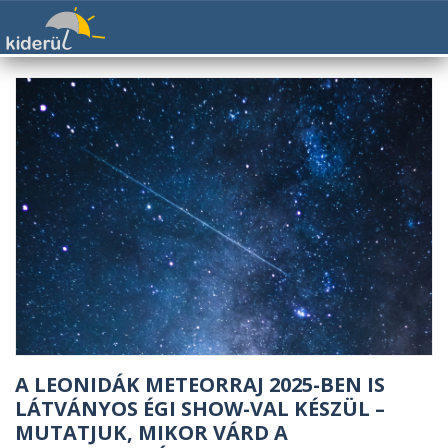
A LEONIDÁK METEORRAJ 2025-BEN IS
LÁTVÁNYOS ÉGI SHOW-VAL KÉSZÜL –
MUTATJUK, MIKOR VÁRD A