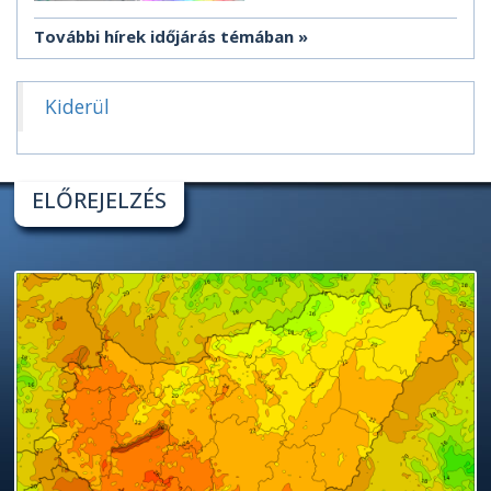
További hírek időjárás témában
Kiderül
ELŐREJELZÉS