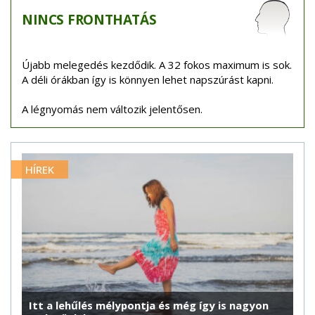
NINCS
FRONTHATÁS
Újabb melegedés kezdődik. A 32 fokos maximum is sok.
A déli órákban így is könnyen lehet napszúrást kapni.
A légnyomás nem változik jelentősen.
HÍREK
Itt a lehűlés mélypontja és még így is nagyon