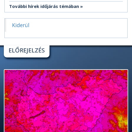
További hírek időjárás témában
Kiderül
ELŐREJELZÉS