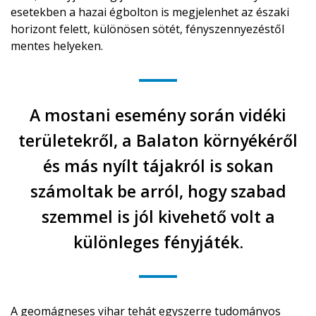
esetekben a hazai égbolton is megjelenhet az északi
horizont felett, különösen sötét, fényszennyezéstől
mentes helyeken.
A mostani esemény során vidéki
területekről, a Balaton környékéről
és más nyílt tájakról is sokan
számoltak be arról, hogy szabad
szemmel is jól kivehető volt a
különleges fényjáték.
A geomágneses vihar tehát egyszerre tudományos