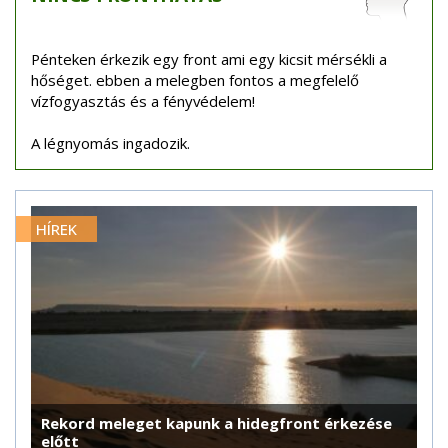
Pénteken érkezik egy front ami egy kicsit mérsékli a
hőséget. ebben a melegben fontos a megfelelő
vízfogyasztás és a fényvédelem!
A légnyomás ingadozik.
HÍREK
Rekord meleget kapunk a hidegfront érkezése
előtt