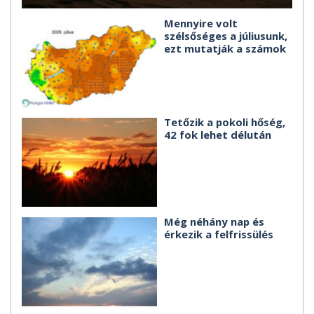
Mennyire volt
szélsőséges a júliusunk,
ezt mutatják a számok
Tetőzik a pokoli hőség,
42 fok lehet délután
Még néhány nap és
érkezik a felfrissülés