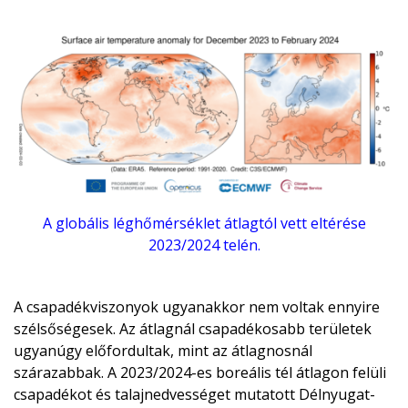
A globális léghőmérséklet átlagtól vett eltérése
2023/2024 telén.
A csapadékviszonyok ugyanakkor nem voltak ennyire
szélsőségesek. Az átlagnál csapadékosabb területek
ugyanúgy előfordultak, mint az átlagnosnál
szárazabbak. A 2023/2024-es boreális tél átlagon felüli
csapadékot és talajnedvességet mutatott Délnyugat-