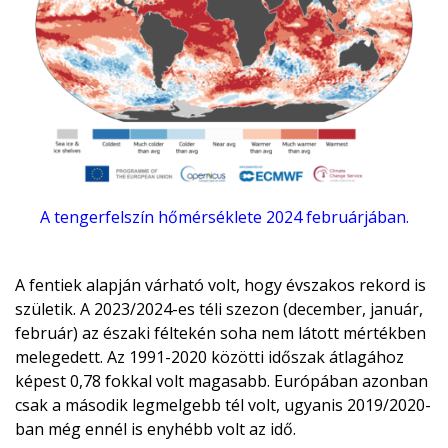
A tengerfelszín hőmérséklete 2024 februárjában.
A fentiek alapján várható volt, hogy évszakos rekord is
születik. A 2023/2024-es téli szezon (december, január,
február) az északi féltekén soha nem látott mértékben
melegedett. Az 1991-2020 közötti időszak átlagához
képest 0,78 fokkal volt magasabb. Európában azonban
csak a második legmelgebb tél volt, ugyanis 2019/2020-
ban még ennél is enyhébb volt az idő.