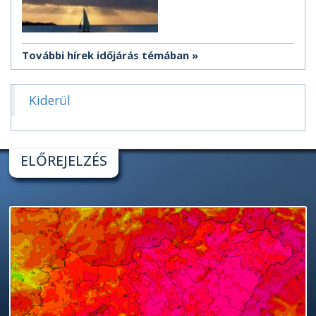
További hírek időjárás témában
Kiderül
ELŐREJELZÉS