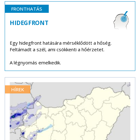
FRONTHATÁS
HIDEGFRONT
Egy hidegfront hatására mérséklődött a hőség.
Feltámadt a szél, ami csökkenti a hőérzetet.
A légnyomás emelkedik.
HÍREK