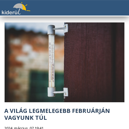
A VILÁG LEGMELEGEBB FEBRUÁRJÁN
VAGYUNK TÚL
2024. március. 07 19:41