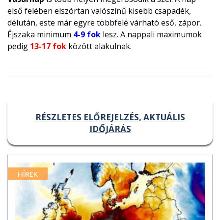
első felében elszórtan valószínű kisebb csapadék,
délután, este már egyre többfelé várható eső, zápor.
Éjszaka minimum
4-9 fok
lesz. A nappali maximumok
pedig
13-17 fok
között alakulnak.
RÉSZLETES ELŐREJELZÉS, AKTUÁLIS
IDŐJÁRÁS
HÍREK