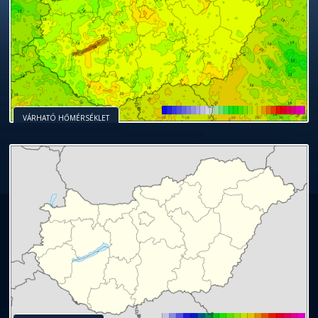
VÁRHATÓ HŐMÉRSÉKLET