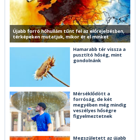
Újabb forró hőhullám tűnt fel az előrejelzésben,
térképeken mutatjuk, mikor ér el minket
Hamarabb tér vissza a
pusztító hőség, mint
gondolnánk
Mérséklődött a
forróság, de két
megyében még mindig
veszélyes hőségre
figyelmeztetnek
Megszületett az újabb