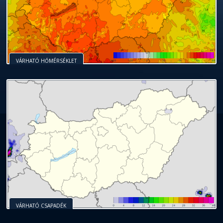
VÁRHATÓ HŐMÉRSÉKLET
VÁRHATÓ CSAPADÉK