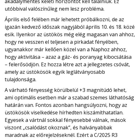
akadálymentes keleti horizontot kell találniuk. Ez
utóbbival valószínűleg nem lesz probléma.
Április első felében már lehetett próbálkozni, de az
igazán kedvező időszak nagyjából április 10. és 18. közé
esik. Ilyenkor az üstökös még elég magasan van ahhoz,
hogy ne vesszen el teljesen a pirkadat fényében,
ugyanakkor már kellően közel van a Naphoz ahhoz,
hogy aktivitása – azaz a gáz- és poranyag kibocsátása
– felerősödjön. Ez hozza létre azt a jellegzetes csóvát,
amely az üstökösök egyik leglátványosabb
tulajdonsága.
A várható fényesség körülbelül +3 magnitúdó lehet,
ami optimális esetben már a szabad szemes láthatóság
határán van. Fontos azonban hangsúlyozni, hogy az
üstökösök viselkedése hírhedten kiszámíthatatlan.
Egyesek a vártnál sokkal fényesebbé válnak, mások
viszont „csalódást okoznak”, és halványabbak
maradnak az előrejelzéseknél. Ezért a C/2025 R3