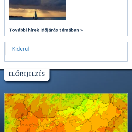
További hírek időjárás témában
Kiderül
ELŐREJELZÉS