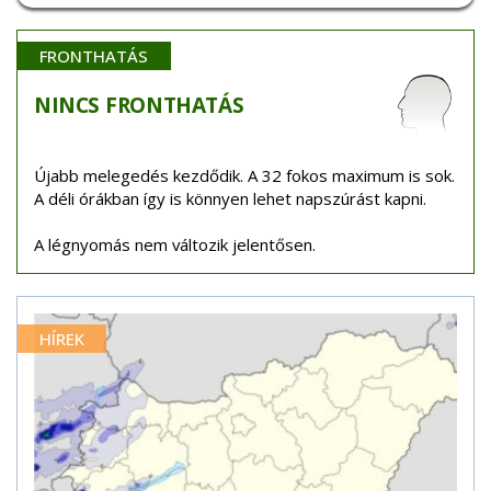
FRONTHATÁS
NINCS
FRONTHATÁS
Újabb melegedés kezdődik. A 32 fokos maximum is sok.
A déli órákban így is könnyen lehet napszúrást kapni.
A légnyomás nem változik jelentősen.
HÍREK