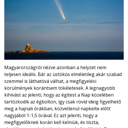
Magyarországról nézve azonban a helyzet nem
teljesen ideális. Bár az üstökös elméletileg akár szabad
szemmel is láthatóvá válhat, a megfigyelési
körülmények korántsem tökéletesek. A legnagyobb
kihívást az jelenti, hogy az égitest a Nap közelében
tartózkodik az égbolton, így csak rövid ideig figyelhető
meg a hajnali órákban, közvetlenül napkelte előtt
nagyjából 1-1,5 órával. Ez azt jelenti, hogy a
megfigyelőknek korán kell kelniük, és tiszta,