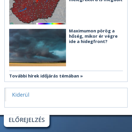
Maximumon pörög a
hőség, mikor ér végre
ide a hidegfront?
További hírek időjárás témában
Kiderül
ELŐREJELZÉS