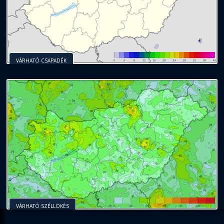
VÁRHATÓ CSAPADÉK
VÁRHATÓ SZÉLLÖKÉS