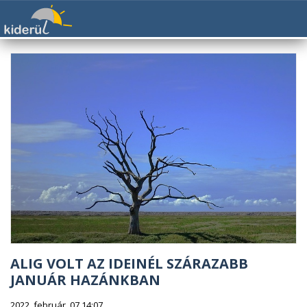
ALIG VOLT AZ IDEINÉL SZÁRAZABB
JANUÁR HAZÁNKBAN
2022. február. 07 14:07