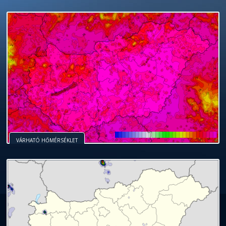
VÁRHATÓ HŐMÉRSÉKLET