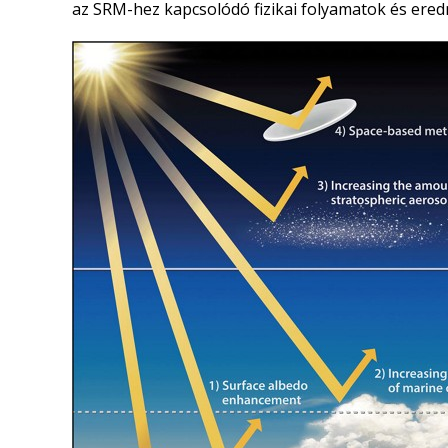
az SRM-hez kapcsolódó fizikai folyamatok és er