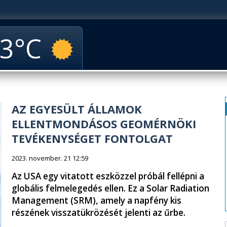
3
AZ EGYESÜLT ÁLLAMOK
ELLENTMONDÁSOS GEOMÉRNÖKI
TEVÉKENYSÉGET FONTOLGAT
2023. november. 21 12:59
Az USA egy vitatott eszközzel próbál fellépni a
globális felmelegedés ellen. Ez a Solar Radiation
Management (SRM), amely a napfény kis
részének visszatükrözését jelenti az űrbe.