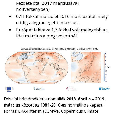
kezdete óta (2017 márciusával
holtversenyben);
0,11 fokkal marad el 2016 márciusától, mely
eddig a legmelegebb március;
Európát tekintve 1,7 fokkal volt melegebb az
idei március a megszokottnál.
Felszíni hőmérsékleti anomáliák
2018. április – 2019.
március
között az 1981-2010-es normálhoz képest.
Forrás: ERA-Interim. (ECMWF, Copernicus Climate