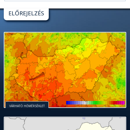
ELŐREJELZÉS
VÁRHATÓ HŐMÉRSÉKLET