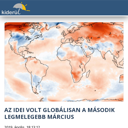
AZ IDEI VOLT GLOBÁLISAN A MÁSODIK
LEGMELEGEBB MÁRCIUS
2019. április. 18 13:12