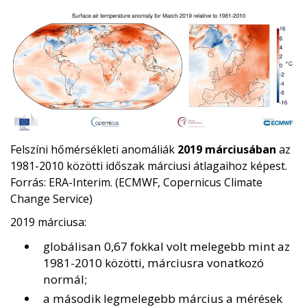
Felszíni hőmérsékleti anomáliák
2019 márciusában
az
1981-2010 közötti időszak márciusi átlagaihoz képest.
Forrás: ERA-Interim. (ECMWF, Copernicus Climate
Change Service)
2019 márciusa:
globálisan 0,67 fokkal volt melegebb mint az
1981-2010 közötti, márciusra vonatkozó
normál;
a második legmelegebb március a mérések