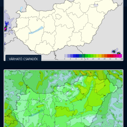
VÁRHATÓ CSAPADÉK