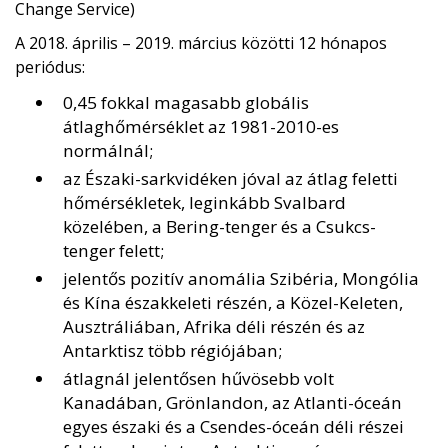
Change Service)
A 2018. április – 2019. március közötti 12 hónapos
periódus:
0,45 fokkal magasabb globális
átlaghőmérséklet az 1981-2010-es
normálnál;
az Északi-sarkvidéken jóval az átlag feletti
hőmérsékletek, leginkább Svalbard
közelében, a Bering-tenger és a Csukcs-
tenger felett;
jelentős pozitív anomália Szibéria, Mongólia
és Kína északkeleti részén, a Közel-Keleten,
Ausztráliában, Afrika déli részén és az
Antarktisz több régiójában;
átlagnál jelentősen hűvösebb volt
Kanadában, Grönlandon, az Atlanti-óceán
egyes északi és a Csendes-óceán déli részei