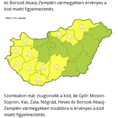
és Borsod-Abaúj-Zemplén vármegyében érvényes a
köd miatti figyelmeztetés.
Szombaton már zsugorodik a köd, de Győr-Moson-
Sopron, Vas, Zala, Nógrád, Heves és Borsod-Abaúj-
Zemplén vármegyében továbbra is érvényes a köd
miatti figyelmeztetés.