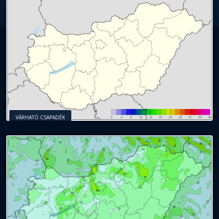
VÁRHATÓ CSAPADÉK