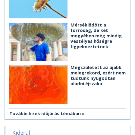
Mérséklődött a
forróság, de két
megyében még mindig
veszélyes hőségre
figyelmeztetnek
Megszületett az újabb
melegrekord, ezért nem
tudtunk nyugodtan
aludni éjszaka
További hírek időjárás témában
Kiderül