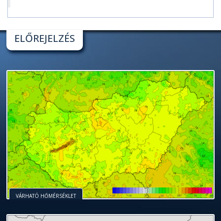
ELŐREJELZÉS
VÁRHATÓ HŐMÉRSÉKLET