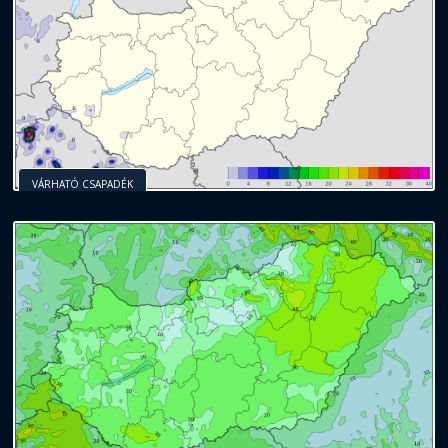
VÁRHATÓ CSAPADÉK