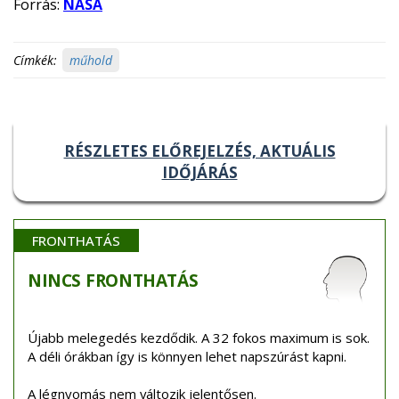
Forrás:
NASA
Címkék:
műhold
RÉSZLETES ELŐREJELZÉS, AKTUÁLIS
IDŐJÁRÁS
FRONTHATÁS
NINCS
FRONTHATÁS
Újabb melegedés kezdődik. A 32 fokos maximum is sok.
A déli órákban így is könnyen lehet napszúrást kapni.
A légnyomás nem változik jelentősen.