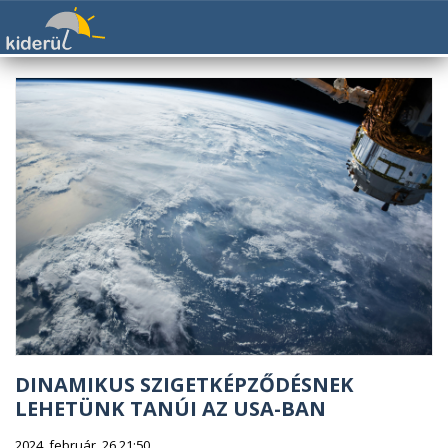
DINAMIKUS SZIGETKÉPZŐDÉSNEK
LEHETÜNK TANÚI AZ USA-BAN
2024. február. 26 21:50