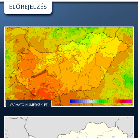
ELŐREJELZÉS
VÁRHATÓ HŐMÉRSÉKLET