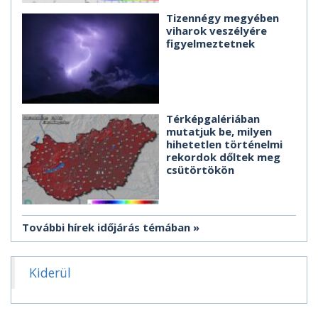
Tizennégy megyében
viharok veszélyére
figyelmeztetnek
Térképgalériában
mutatjuk be, milyen
hihetetlen történelmi
rekordok dőltek meg
csütörtökön
További hírek időjárás témában
Kiderül