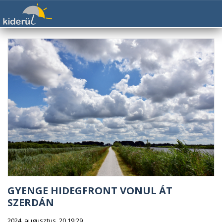
GYENGE HIDEGFRONT VONUL ÁT
SZERDÁN
2024. augusztus. 20 19:29