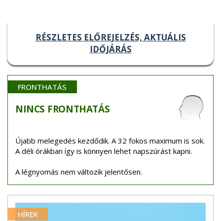
RÉSZLETES ELŐREJELZÉS, AKTUÁLIS
IDŐJÁRÁS
FRONTHATÁS
NINCS
FRONTHATÁS
Újabb melegedés kezdődik. A 32 fokos maximum is sok.
A déli órákban így is könnyen lehet napszúrást kapni.
A légnyomás nem változik jelentősen.
HÍREK