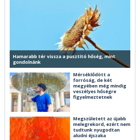
Hamarabb tér vissza a pusztító hőség, mint
gondolnánk
Mérséklődött a
forróság, de két
megyében még mindig
veszélyes hőségre
figyelmeztetnek
Megszületett az újabb
melegrekord, ezért nem
tudtunk nyugodtan
aludni éjszaka