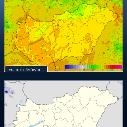
VÁRHATÓ HŐMÉRSÉKLET