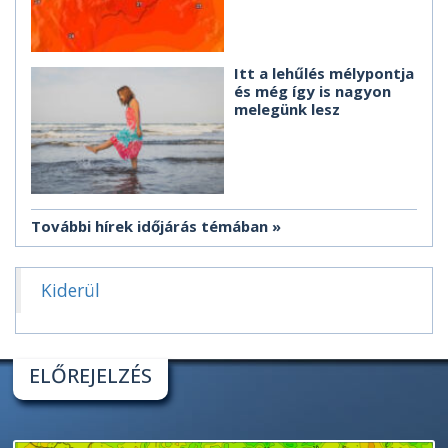
Itt a lehűlés mélypontja
és még így is nagyon
melegünk lesz
További hírek időjárás témában
Kiderül
ELŐREJELZÉS