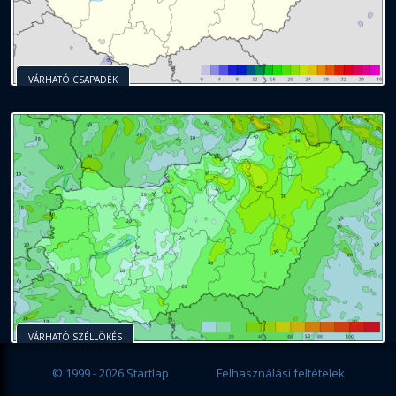
VÁRHATÓ CSAPADÉK
VÁRHATÓ SZÉLLÖKÉS
© 1999 - 2026 Startlap
Felhasználási feltételek