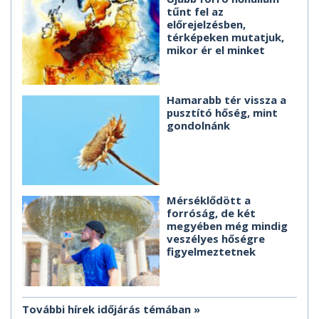
tűnt fel az
előrejelzésben,
térképeken mutatjuk,
mikor ér el minket
Hamarabb tér vissza a
pusztító hőség, mint
gondolnánk
Mérséklődött a
forróság, de két
megyében még mindig
veszélyes hőségre
figyelmeztetnek
További hírek időjárás témában