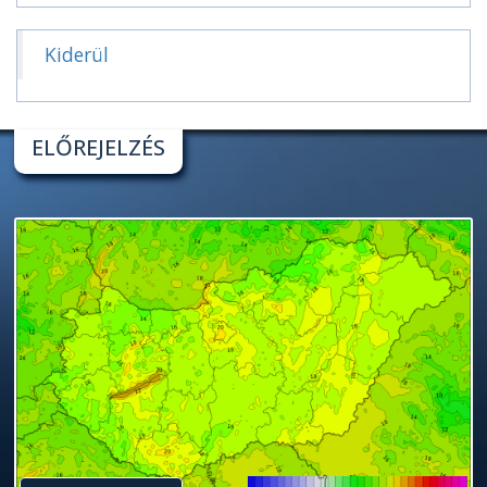
Kiderül
ELŐREJELZÉS