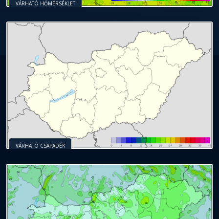
VÁRHATÓ HŐMÉRSÉKLET
VÁRHATÓ CSAPADÉK