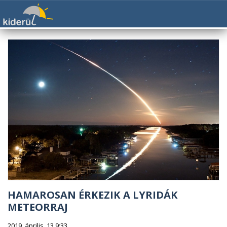
HAMAROSAN ÉRKEZIK A LYRIDÁK
METEORRAJ
2019. április. 13 9:33