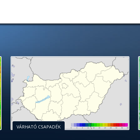
VÁRHATÓ CSAPADÉK