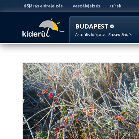
Időjárás előrejelzés
Veszélyjelzés
Hírek
BUDAPEST
Aktuális Időjárás:
Erősen Felhős