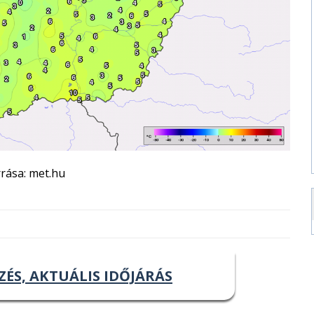
rása: met.hu
ZÉS, AKTUÁLIS IDŐJÁRÁS