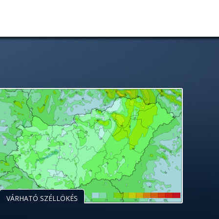
VÁRHATÓ SZÉLLÖKÉS