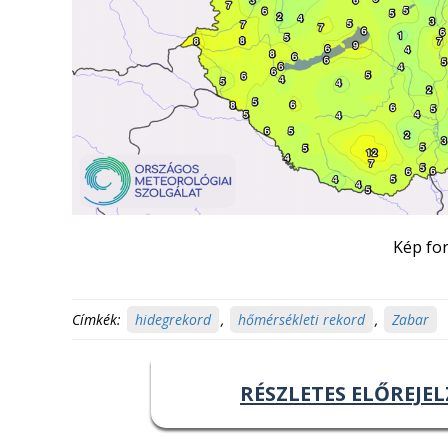
Kép for
Címkék:
hidegrekord
,
hőmérsékleti rekord
,
Zabar
RÉSZLETES ELŐREJEL