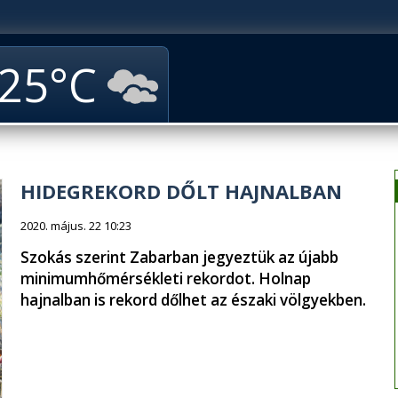
25
HIDEGREKORD DŐLT HAJNALBAN
2020. május. 22 10:23
Szokás szerint Zabarban jegyeztük az újabb
minimumhőmérsékleti rekordot. Holnap
hajnalban is rekord dőlhet az északi völgyekben.