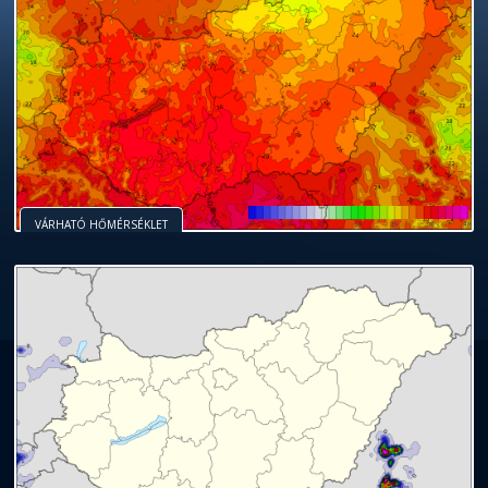
VÁRHATÓ HŐMÉRSÉKLET