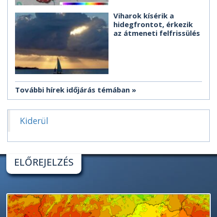
Viharok kísérik a
hidegfrontot, érkezik
az átmeneti felfrissülés
További hírek időjárás témában
Kiderül
ELŐREJELZÉS