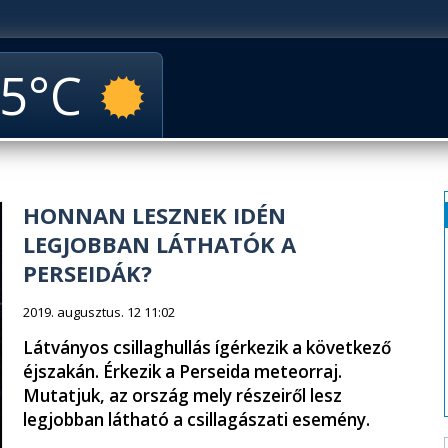
5
HONNAN LESZNEK IDÉN
LEGJOBBAN LÁTHATÓK A
PERSEIDÁK?
2019. augusztus. 12 11:02
Látványos csillaghullás ígérkezik a következő
éjszakán. Érkezik a Perseida meteorraj.
Mutatjuk, az ország mely részeiről lesz
legjobban látható a csillagászati esemény.