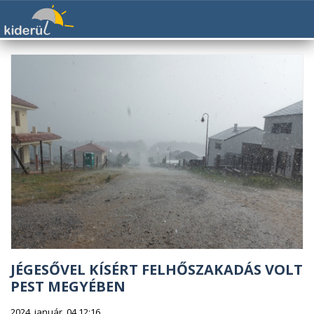
JÉGESŐVEL KÍSÉRT FELHŐSZAKADÁS VOLT
PEST MEGYÉBEN
2024. január. 04 12:16