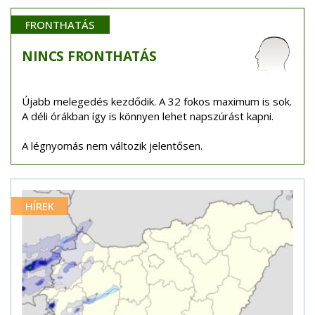
FRONTHATÁS
NINCS
FRONTHATÁS
Újabb melegedés kezdődik. A 32 fokos maximum is sok.
A déli órákban így is könnyen lehet napszúrást kapni.
A légnyomás nem változik jelentősen.
HÍREK