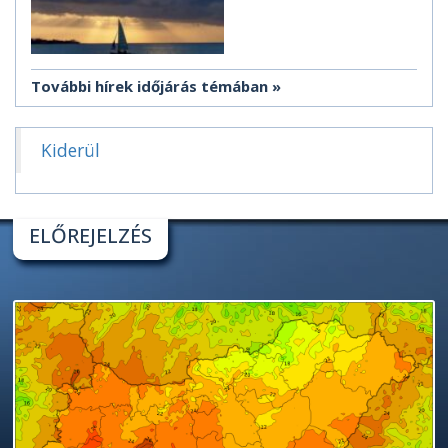
További hírek időjárás témában
Kiderül
ELŐREJELZÉS