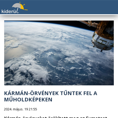
KÁRMÁN-ÖRVÉNYEK TŰNTEK FEL A
MŰHOLDKÉPEKEN
2024. május. 19 21:55