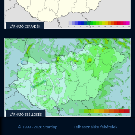
VÁRHATÓ CSAPADÉK
VÁRHATÓ SZÉLLÖKÉS
© 1999 - 2026 Startlap
Felhasználási feltételek