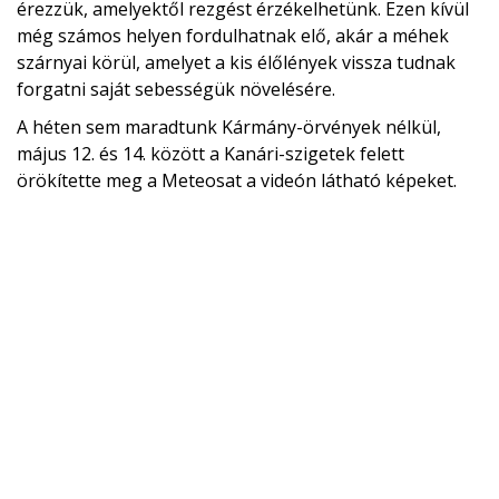
érezzük, amelyektől rezgést érzékelhetünk. Ezen kívül
még számos helyen fordulhatnak elő, akár a méhek
szárnyai körül, amelyet a kis élőlények vissza tudnak
forgatni saját sebességük növelésére.
A héten sem maradtunk Kármány-örvények nélkül,
május 12. és 14. között a Kanári-szigetek felett
örökítette meg a Meteosat a videón látható képeket.