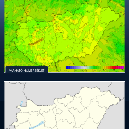
VÁRHATÓ HŐMÉRSÉKLET