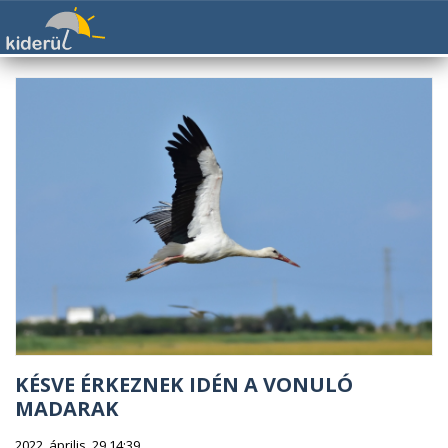
KÉSVE ÉRKEZNEK IDÉN A VONULÓ
MADARAK
2022. április. 29 14:39