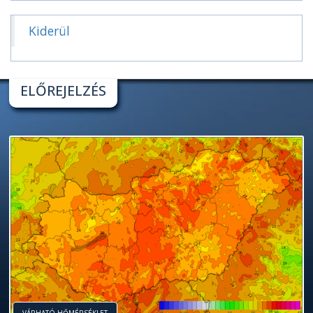
Kiderül
ELŐREJELZÉS