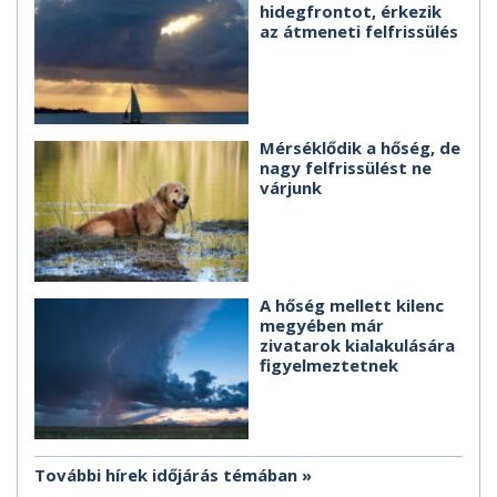
hidegfrontot, érkezik
az átmeneti felfrissülés
Mérséklődik a hőség, de
nagy felfrissülést ne
várjunk
A hőség mellett kilenc
megyében már
zivatarok kialakulására
figyelmeztetnek
További hírek időjárás témában