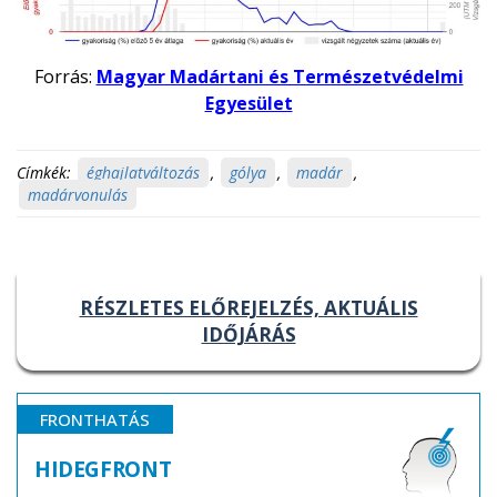
Forrás:
Magyar Madártani és Természetvédelmi
Egyesület
Címkék:
éghajlatváltozás
,
gólya
,
madár
,
madárvonulás
RÉSZLETES ELŐREJELZÉS, AKTUÁLIS
IDŐJÁRÁS
FRONTHATÁS
HIDEGFRONT