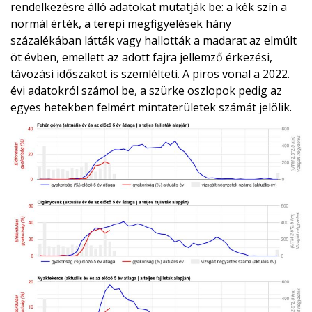
rendelkezésre álló adatokat mutatják be: a kék szín a
normál érték, a terepi megfigyelések hány
százalékában látták vagy hallották a madarat az elmúlt
öt évben, emellett az adott fajra jellemző érkezési,
távozási időszakot is szemlélteti. A piros vonal a 2022.
évi adatokról számol be, a szürke oszlopok pedig az
egyes hetekben felmért mintaterületek számát jelölik.