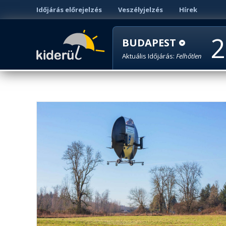
Időjárás előrejelzés
Veszélyjelzés
Hírek
2
BUDAPEST
Aktuális Időjárás:
Felhőtlen