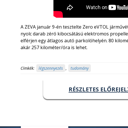
A ZEVA január 9-én tesztelte Zero eVTOL járművé
nyolc darab zéró kibocsátású elektromos propelle
elférjen egy átlagos autó parkolóhelyén. 80 kilom
akár 257 kilométer/óra is lehet.
Címkék:
légszennyezés
,
tudomány
RÉSZLETES ELŐREJEL