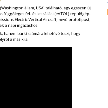
Washington állam, USA) található, egy egészen új
os függőleges fel- és leszállási (eVTOL) repülőgép-
ssions Electric Vertical Aircraft) nevű prototípust,
ek a napi ingázáshoz.
k, hanem bárki számára lehetővé teszi, hogy
lyről a másikra.