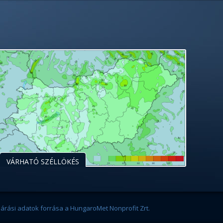
VÁRHATÓ SZÉLLÖKÉS
járási adatok forrása a HungaroMet Nonprofit Zrt.