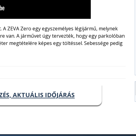
t. A ZEVA Zero egy egyszemélyes légijármű, melynek
re van. A járművet úgy tervezték, hogy egy parkolóban
éter megtételére képes egy töltéssel. Sebessége pedig
ZÉS, AKTUÁLIS IDŐJÁRÁS