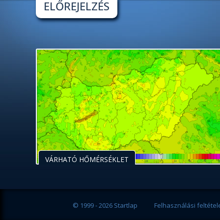
ELŐREJELZÉS
VÁRHATÓ HŐMÉRSÉKLET
© 1999 - 2026 Startlap
Felhasználási feltétel