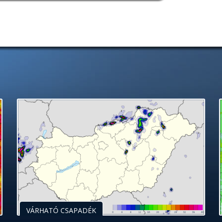
VÁRHATÓ CSAPADÉK