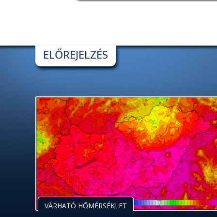
ELŐREJELZÉS
VÁRHATÓ HŐMÉRSÉKLET