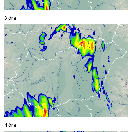
3 óra
4 óra