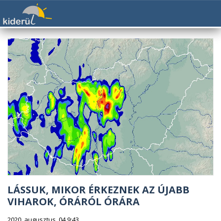
LÁSSUK, MIKOR ÉRKEZNEK AZ ÚJABB
VIHAROK, ÓRÁRÓL ÓRÁRA
2020. augusztus. 04 9:43