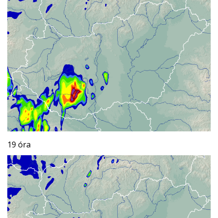
19 óra