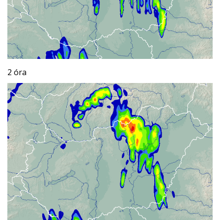
2 óra