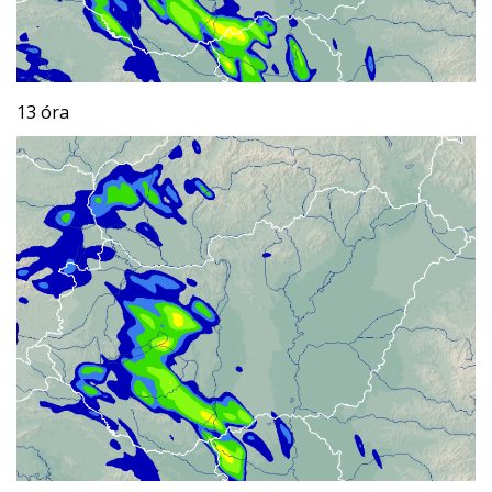
13 óra