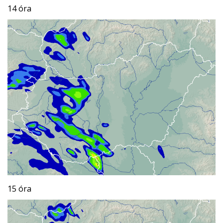
14 óra
15 óra