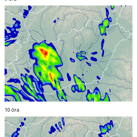
10 óra