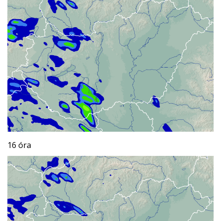
16 óra