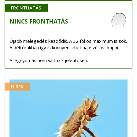
FRONTHATÁS
NINCS
FRONTHATÁS
Újabb melegedés kezdődik. A 32 fokos maximum is sok.
A déli órákban így is könnyen lehet napszúrást kapni.
A légnyomás nem változik jelentősen.
HÍREK