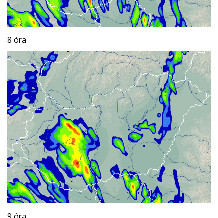
8 óra
9 óra