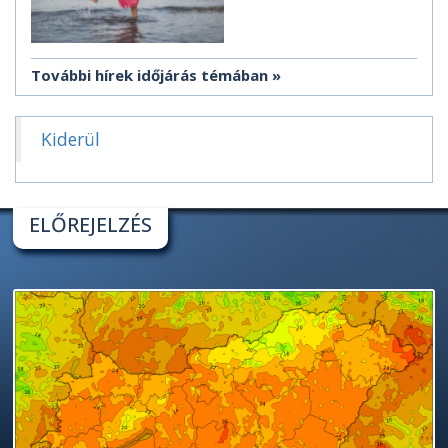
További hírek időjárás témában
Kiderül
ELŐREJELZÉS