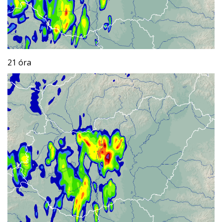
21 óra