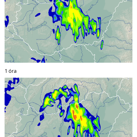
1 óra