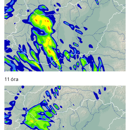
11 óra