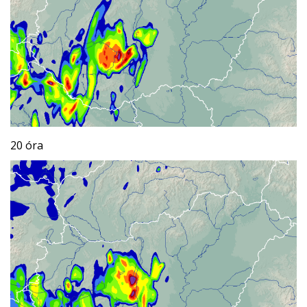
20 óra