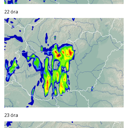
22 óra
23 óra