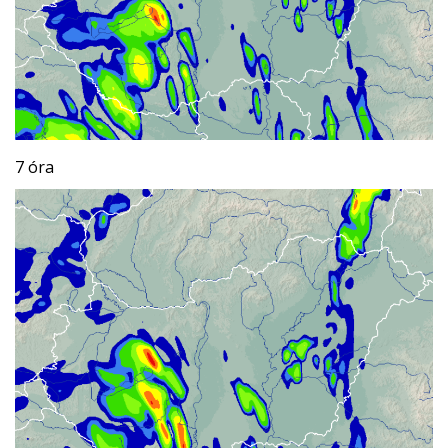
7 óra