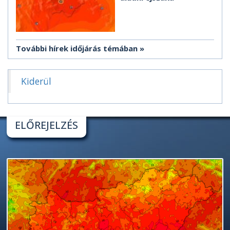
További hírek időjárás témában
Kiderül
ELŐREJELZÉS