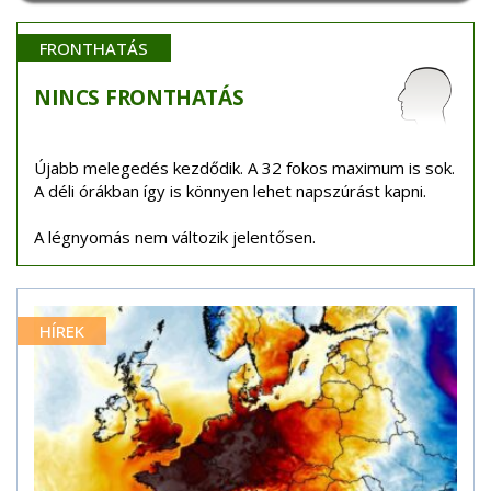
FRONTHATÁS
NINCS
FRONTHATÁS
Újabb melegedés kezdődik. A 32 fokos maximum is sok.
A déli órákban így is könnyen lehet napszúrást kapni.
A légnyomás nem változik jelentősen.
HÍREK