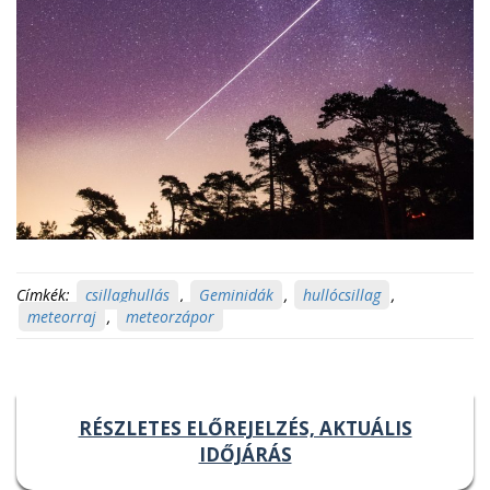
Címkék:
csillaghullás
,
Geminidák
,
hullócsillag
,
meteorraj
,
meteorzápor
RÉSZLETES ELŐREJELZÉS, AKTUÁLIS
IDŐJÁRÁS