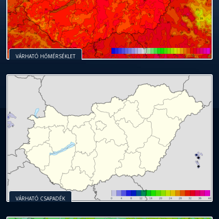
VÁRHATÓ HŐMÉRSÉKLET
VÁRHATÓ CSAPADÉK