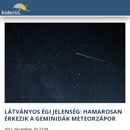
LÁTVÁNYOS ÉGI JELENSÉG: HAMAROSAN
ÉRKEZIK A GEMINIDÁK METEORZÁPOR
2022. december. 02 17:39