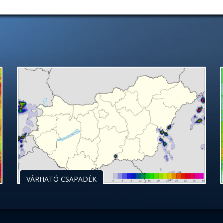
VÁRHATÓ CSAPADÉK