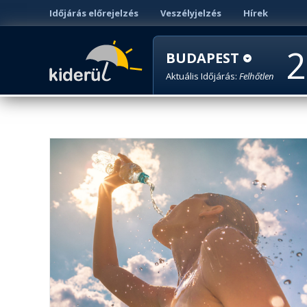
Időjárás előrejelzés
Veszélyjelzés
Hírek
2
BUDAPEST
Aktuális Időjárás:
Felhőtlen