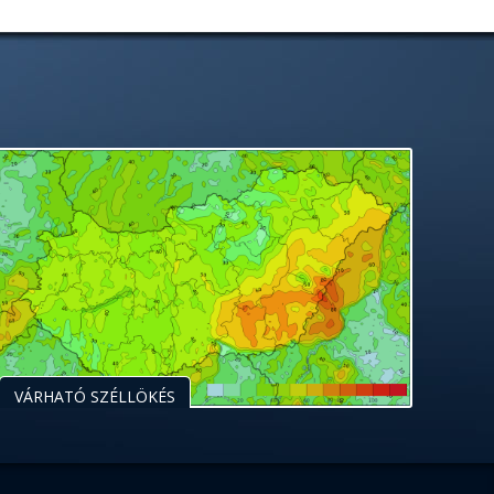
VÁRHATÓ SZÉLLÖKÉS