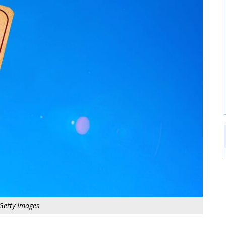
Getty Images