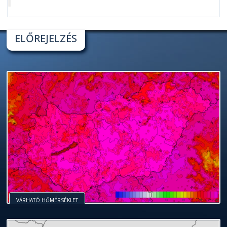
ELŐREJELZÉS
VÁRHATÓ HŐMÉRSÉKLET