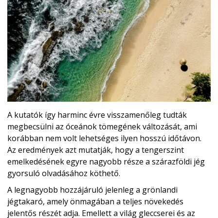
A kutatók így harminc évre visszamenőleg tudták
megbecsülni az óceánok tömegének változását, ami
korábban nem volt lehetséges ilyen hosszú időtávon.
Az eredmények azt mutatják, hogy a tengerszint
emelkedésének egyre nagyobb része a szárazföldi jég
gyorsuló olvadásához köthető.
A legnagyobb hozzájáruló jelenleg a grönlandi
jégtakaró, amely önmagában a teljes növekedés
jelentős részét adja. Emellett a világ gleccserei és az