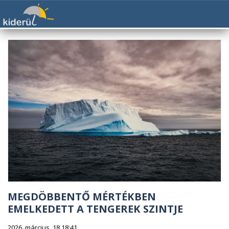
MEGDÖBBENTŐ MÉRTÉKBEN
EMELKEDETT A TENGEREK SZINTJE
2026. március. 18 18:41