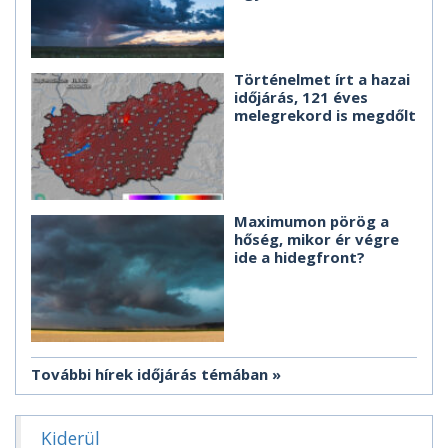
Történelmet írt a hazai
időjárás, 121 éves
melegrekord is megdőlt
Maximumon pörög a
hőség, mikor ér végre
ide a hidegfront?
További hírek időjárás témában
Kiderül