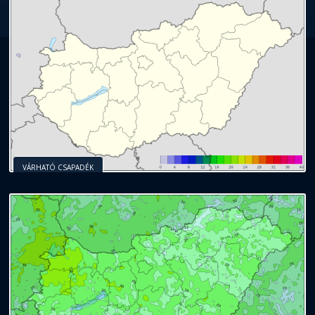
VÁRHATÓ CSAPADÉK