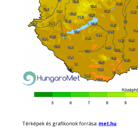
Térképek és grafikonok forrása:
met.hu