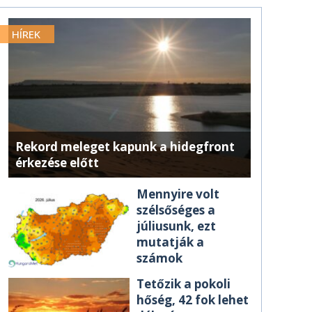
HÍREK
Rekord meleget kapunk a hidegfront
érkezése előtt
Mennyire volt
szélsőséges a
júliusunk, ezt
mutatják a
számok
Tetőzik a pokoli
hőség, 42 fok lehet