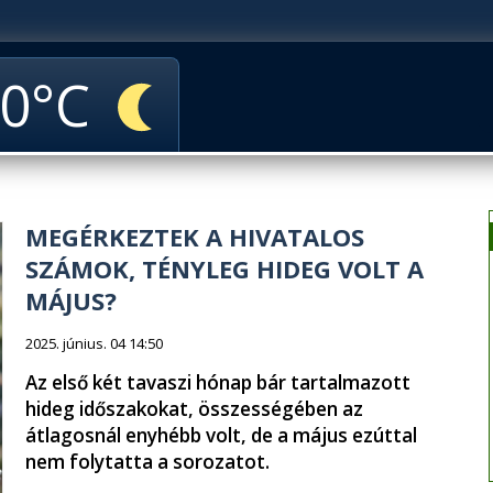
0
MEGÉRKEZTEK A HIVATALOS
SZÁMOK, TÉNYLEG HIDEG VOLT A
MÁJUS?
2025. június. 04 14:50
Az első két tavaszi hónap bár tartalmazott
hideg időszakokat, összességében az
átlagosnál enyhébb volt, de a május ezúttal
nem folytatta a sorozatot.