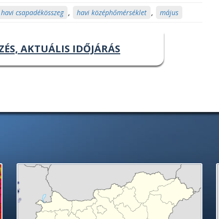
havi csapadékösszeg
,
havi középhőmérséklet
,
május
ZÉS, AKTUÁLIS IDŐJÁRÁS