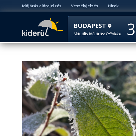
Időjárás előrejelzés
Veszélyjelzés
Hírek
3
BUDAPEST
Aktuális Időjárás:
Felhőtlen