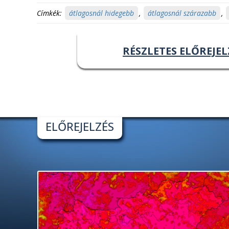
Címkék:
átlagosnál hidegebb
,
átlagosnál szárazabb
,
RÉSZLETES ELŐREJEL
ELŐREJELZÉS