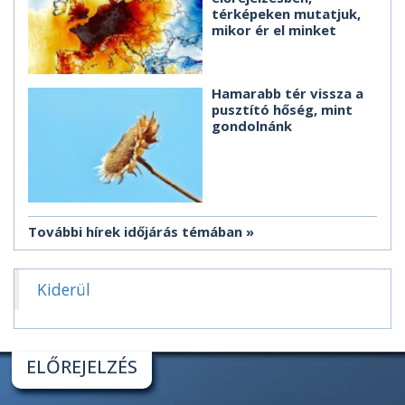
térképeken mutatjuk,
mikor ér el minket
Hamarabb tér vissza a
pusztító hőség, mint
gondolnánk
További hírek időjárás témában
Kiderül
ELŐREJELZÉS