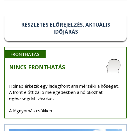
RÉSZLETES ELŐREJELZÉS, AKTUÁLIS
IDŐJÁRÁS
FRONTHATÁS
NINCS
FRONTHATÁS
Holnap érkezik egy hidegfront ami mérsékli a hőséget.
A front előtt zajló melegedésben a hő okozhat
egészségi kihívásokat.
A légnyomás csökken.