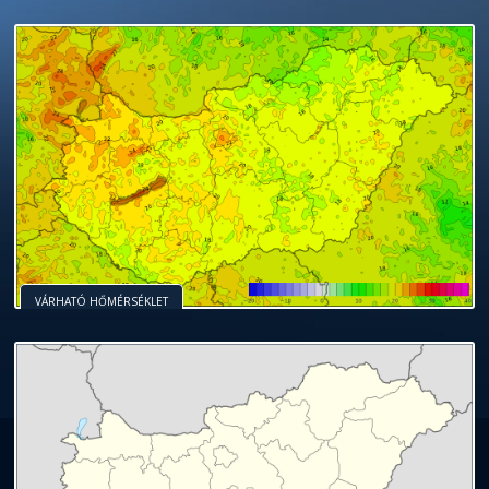
VÁRHATÓ HŐMÉRSÉKLET