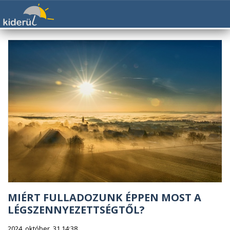
MIÉRT FULLADOZUNK ÉPPEN MOST A
LÉGSZENNYEZETTSÉGTŐL?
2024. október. 31 14:38