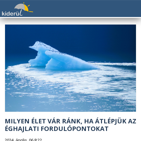
MILYEN ÉLET VÁR RÁNK, HA ÁTLÉPJÜK AZ
ÉGHAJLATI FORDULÓPONTOKAT
2024. április. 06 8:22