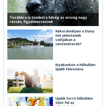
Továbbra is tombol a hőség az ország nagy
részén, figyelmeztetnek
Rekordmélyen a Duna:
mit jelentenek
valójában a
centiméterek?
Nyakunkon a hőhullám
újabb felvonása
Újabb forró hőhullám
tűnt fel az