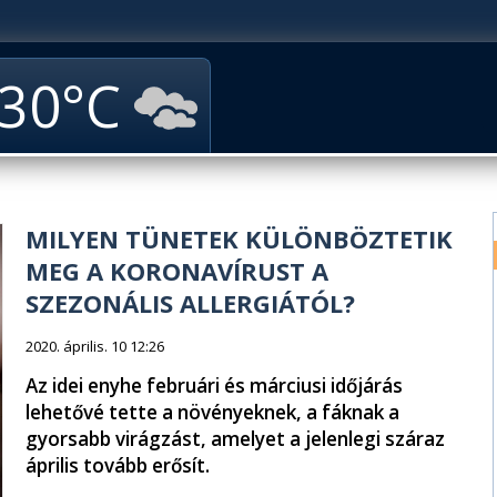
30
MILYEN TÜNETEK KÜLÖNBÖZTETIK
MEG A KORONAVÍRUST A
SZEZONÁLIS ALLERGIÁTÓL?
2020. április. 10 12:26
Az idei enyhe februári és márciusi időjárás
lehetővé tette a növényeknek, a fáknak a
gyorsabb virágzást, amelyet a jelenlegi száraz
április tovább erősít.