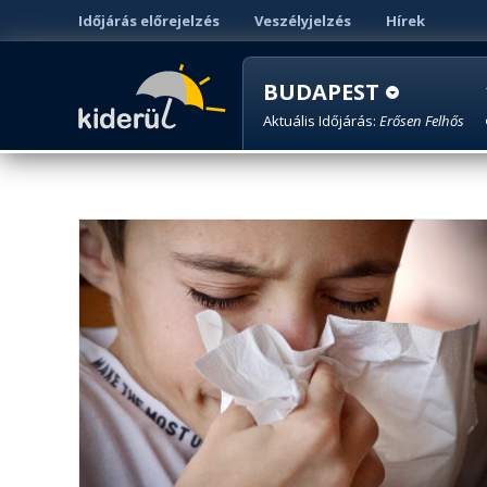
Időjárás előrejelzés
Veszélyjelzés
Hírek
BUDAPEST
Aktuális Időjárás:
Erősen Felhős