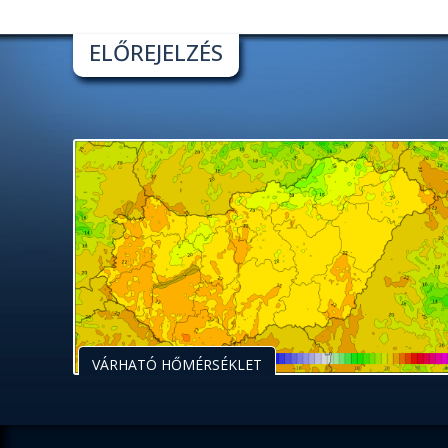
ELŐREJELZÉS
VÁRHATÓ HŐMÉRSÉKLET