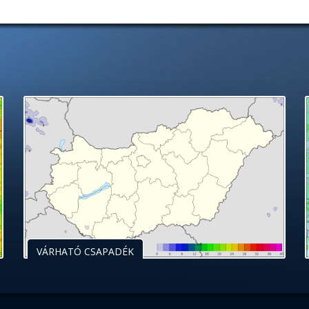
VÁRHATÓ CSAPADÉK