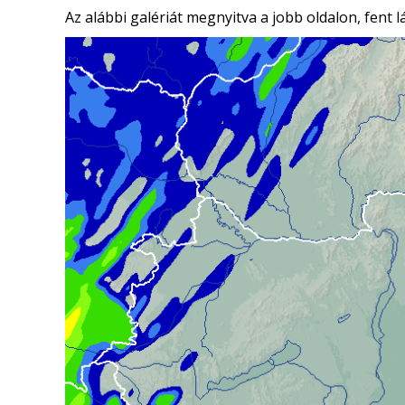
Az alábbi galériát megnyitva a jobb oldalon, fent l