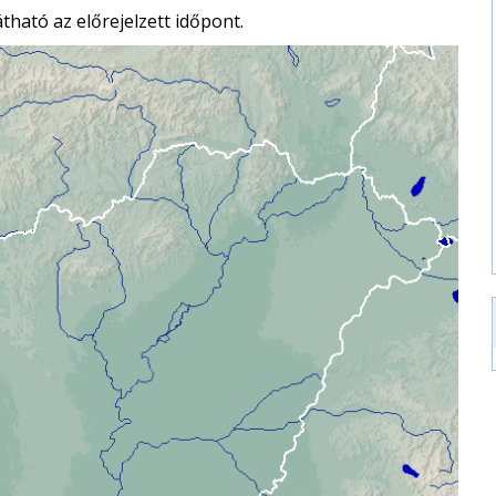
átható az előrejelzett időpont.