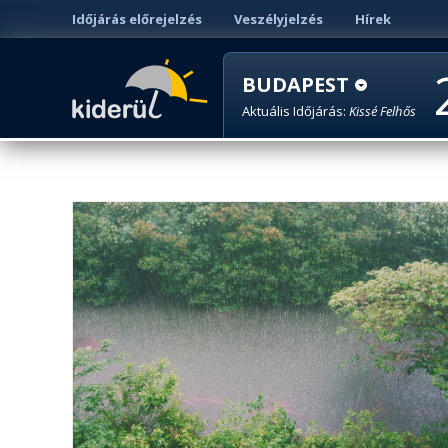
Időjárás előrejelzés
Veszélyjelzés
Hírek
BUDAPEST
Aktuális Időjárás:
Kissé Felhős