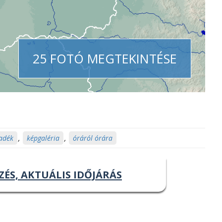
25 FOTÓ MEGTEKINTÉSE
padék
,
képgaléria
,
óráról órára
ZÉS, AKTUÁLIS IDŐJÁRÁS