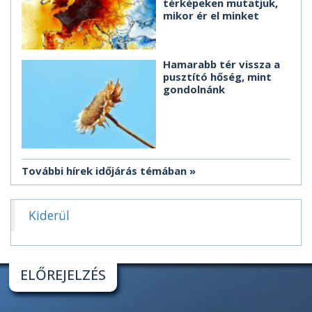
térképeken mutatjuk,
mikor ér el minket
Hamarabb tér vissza a
pusztító hőség, mint
gondolnánk
További hírek időjárás témában
Kiderül
ELŐREJELZÉS