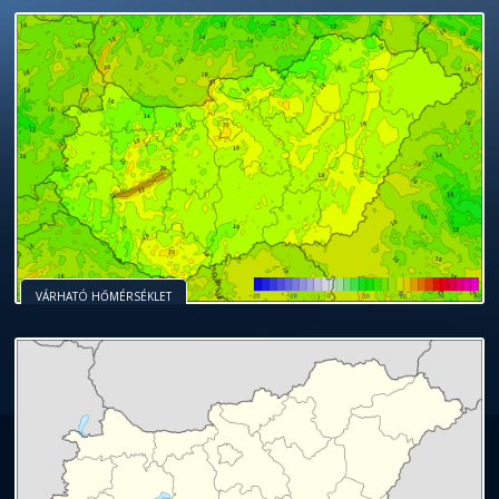
VÁRHATÓ HŐMÉRSÉKLET