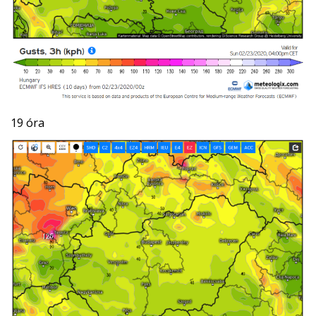
19 óra