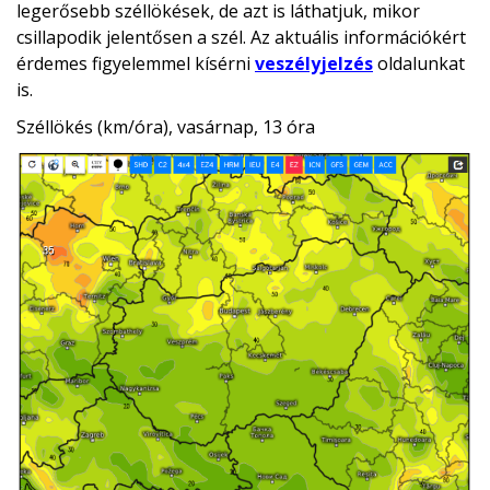
legerősebb széllökések, de azt is láthatjuk, mikor
csillapodik jelentősen a szél. Az aktuális információkért
érdemes figyelemmel kísérni
veszélyjelzés
oldalunkat
is.
Széllökés (km/óra), vasárnap, 13 óra