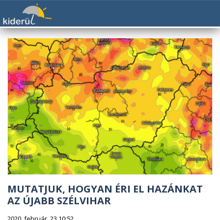
MUTATJUK, HOGYAN ÉRI EL HAZÁNKAT
AZ ÚJABB SZÉLVIHAR
2020. február. 23 10:52