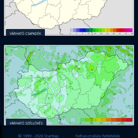
VÁRHATÓ CSAPADÉK
VÁRHATÓ SZÉLLÖKÉS
© 1999 - 2026 Startlap
Felhasználási feltételek