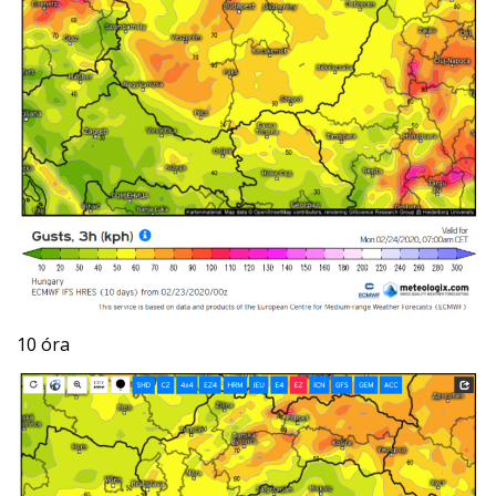
10 óra