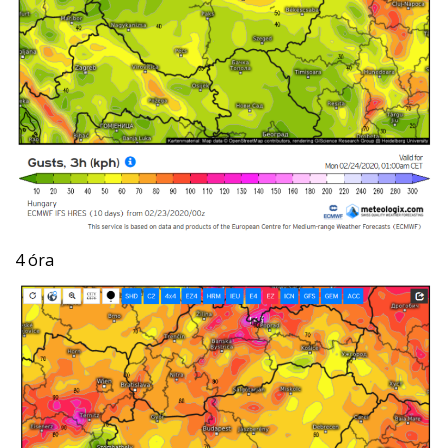
4 óra