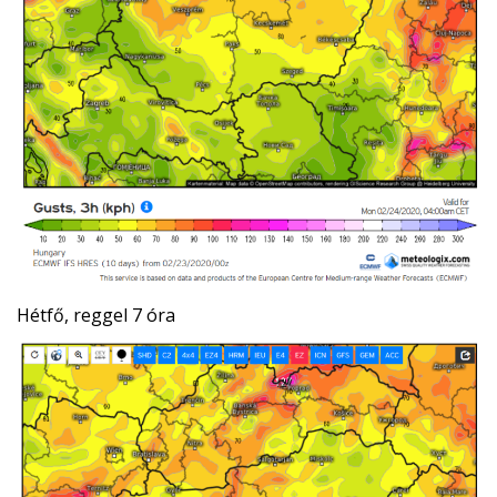
Hétfő, reggel 7 óra