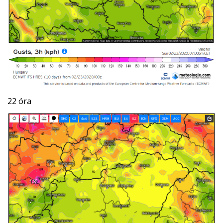
22 óra