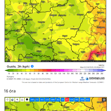
16 óra