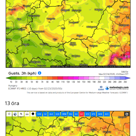
13 óra