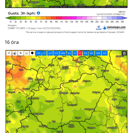
16 óra