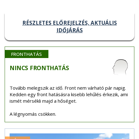
RÉSZLETES ELŐREJELZÉS, AKTUÁLIS
IDŐJÁRÁS
FRONTHATÁS
NINCS
FRONTHATÁS
Tovább melegszik az idő. Front nem várható pár napig.
Kedden egy front hatásásra kisebb lehűlés érkezik, ami
ismét mérsékli majd a hőséget.
A légnyomás csökken.