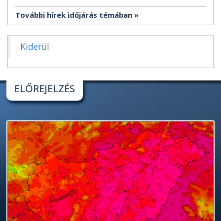
További hírek időjárás témában
Kiderül
ELŐREJELZÉS