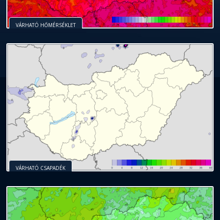
VÁRHATÓ HŐMÉRSÉKLET
VÁRHATÓ CSAPADÉK