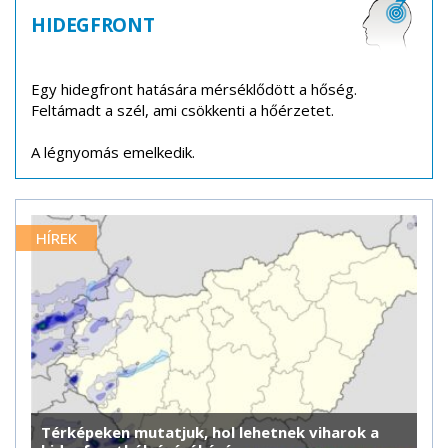
HIDEGFRONT
Egy hidegfront hatására mérséklődött a hőség.
Feltámadt a szél, ami csökkenti a hőérzetet.
A légnyomás emelkedik.
HÍREK
Térképeken mutatjuk, hol lehetnek viharok a