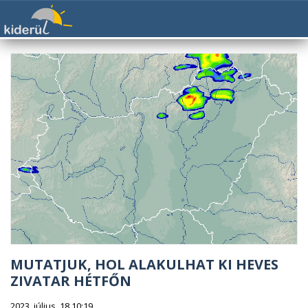
MUTATJUK, HOL ALAKULHAT KI HEVES
ZIVATAR HÉTFŐN
2023. július. 18 10:19